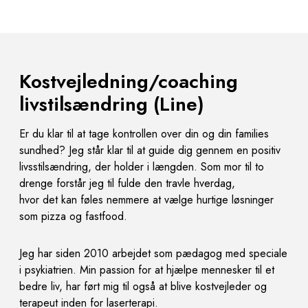
Kostvejledning/coaching
livstilsændring (Line)
Er du klar til at tage kontrollen over din og din families
sundhed? Jeg står klar til at guide dig gennem en
positiv
livsstilsændring, der holder i længden. Som mor til to
drenge forstår jeg til fulde den travle hverdag,
hvor det kan føles nemmere at vælge hurtige løsninger
som pizza og fastfood.
Jeg har siden 2010 arbejdet som pædagog med speciale
i psykiatrien. Min passion for at hjælpe mennesker
til et
bedre liv, har ført mig til også at blive kostvejleder og
terapeut inden for laserterapi.