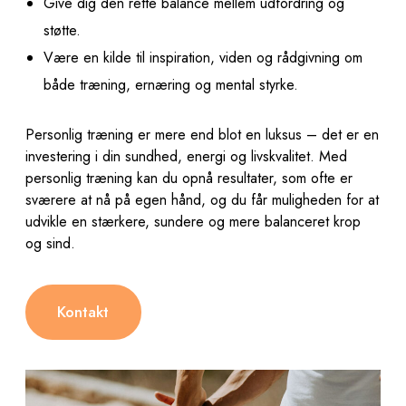
Give dig den rette balance mellem udfordring og
støtte.
Være en kilde til inspiration, viden og rådgivning om
både træning, ernæring og mental styrke.
Personlig træning er mere end blot en luksus – det er en
investering i din sundhed, energi og livskvalitet. Med
personlig træning kan du opnå resultater, som ofte er
sværere at nå på egen hånd, og du får muligheden for at
udvikle en stærkere, sundere og mere balanceret krop
og sind.
Kontakt