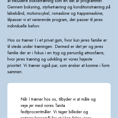
at inkludere boksetræning som en del af programmet.
Gennem
boksning, styrketræning og konditionstræning på
løbebånd, motionscykel, romaskine og trappemaskine,
tilpasser vi et varierende program, der passer til jeres
individuelle behov.
Hos os træner I i et privat gym, hvor kun jeres familie er
til stede under træningen. Dermed er det jer og
jeres
familie der er i fokus i en tryg og personlig atmosfære,
hvor jeres træning og udvikling er vores højeste
prioritet. Vi træner også par, som ønsker at komme i form
sammen.
Når I træner hos os, tilbyder vi at måle og
veje jer med vores Tanita
fedtprocentmåler. Vi tager billeder og