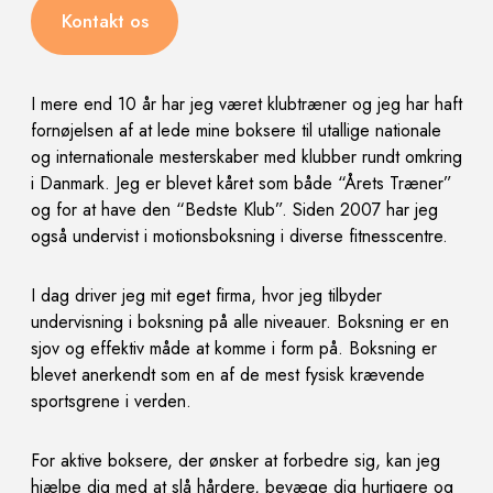
Kontakt os
I mere end 10 år har jeg været klubtræner og jeg har haft
fornøjelsen af at lede mine boksere til utallige
nationale
og internationale mesterskaber med klubber rundt omkring
i Danmark. Jeg er blevet kåret som
både “Årets Træner”
og for at have den “Bedste Klub”. Siden 2007 har jeg
også undervist i motionsboksning
i diverse fitnesscentre.
I dag driver jeg mit eget firma, hvor jeg tilbyder
undervisning i boksning på alle niveauer. Boksning er en
sjov og effektiv måde at komme i form på. Boksning er
blevet anerkendt som en af de mest fysisk krævende
sportsgrene i verden.
For aktive boksere, der ønsker at forbedre sig, kan jeg
hjælpe dig med at slå hårdere, bevæge dig hurtigere
og