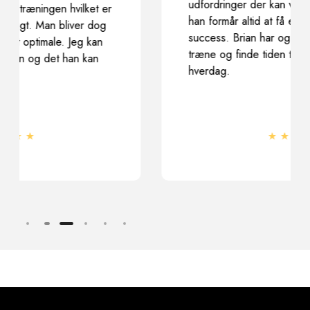
udfordringer der kan virke uopnåelige, men
han formår altid at få en i mål og med
success. Brian har og giver mig lyst til at
træne og finde tiden til at træne i en eller travl
hverdag.