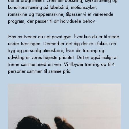
del af
programmet. Gennem boksning, styrketræning og
konditionstræning på løbebånd, motionscykel,
romaskine og trappemaskine, tilpasser vi et varierende
program, der passer til dit individuelle behov.
Hos os træner du i et privat gym, hvor kun du er til stede
under træningen. Dermed er det dig der er i fokus
i en
tryg og personlig atmosfære, hvor din træning og
udvikling er vores højeste prioritet. Det er også
muligt at
træne sammen med en ven. Vi tilbyder træning op til 4
personer sammen til samme pris.