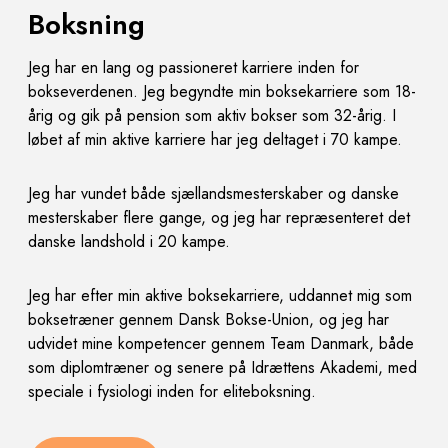
Boksning
Jeg har en lang og passioneret karriere inden for
bokseverdenen. Jeg begyndte min boksekarriere som 18-
årig og gik på pension som aktiv bokser som 32-årig. I
løbet af min aktive karriere har jeg deltaget i 70
kampe.
Jeg har vundet både sjællandsmesterskaber og danske
mesterskaber flere gange, og jeg har
repræsenteret det
danske landshold i 20 kampe.
Jeg har efter min aktive boksekarriere, uddannet mig som
boksetræner gennem Dansk Bokse-Union, og jeg
har
udvidet mine kompetencer gennem Team Danmark, både
som diplomtræner og senere på Idrættens
Akademi, med
speciale i fysiologi inden for eliteboksning.